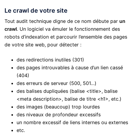
Le crawl de votre site
Tout audit technique digne de ce nom débute par
un
crawl
. Un logiciel va émuler le fonctionnement des
robots d’indexation et parcourir l’ensemble des pages
de votre site web, pour détecter :
des redirections inutiles (301)
des pages introuvables à cause d’un lien cassé
(404)
des erreurs de serveur (500, 501…)
des balises dupliquées (balise <title>, balise
<meta description>, balise de titre <h1>, etc.)
des images (beaucoup) trop lourdes
des niveaux de profondeur excessifs
un nombre excessif de liens internes ou externes
etc.