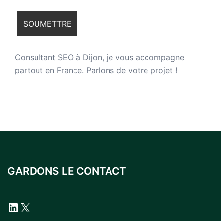
Consultant SEO à Dijon
, je vous accompagne
partout en France. Parlons de votre projet !
GARDONS LE CONTACT
LinkedIn
X