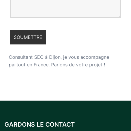
Consultant SEO à Dijon
, je vous accompagne
partout en France. Parlons de votre projet !
GARDONS LE CONTACT