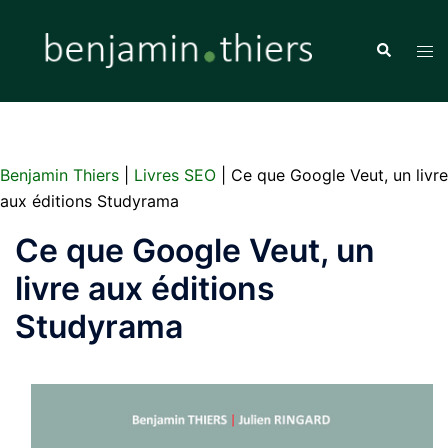
Aller
au
Recherche
Ouvr
contenu
le
men
Benjamin Thiers
|
Livres SEO
|
Ce que Google Veut, un livre
aux éditions Studyrama
Ce que Google Veut, un
livre aux éditions
Studyrama